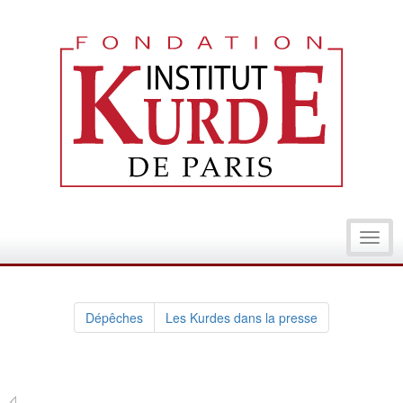
Toggl
navig
Dépêches
Les Kurdes dans la presse