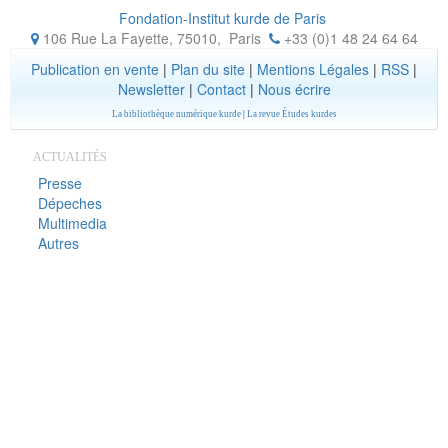
Fondation-Institut kurde de Paris
106 Rue La Fayette, 75010
,
Paris
+33 (0)1 48 24 64 64
Publication en vente
|
Plan du site
|
Mentions Légales
|
RSS
|
Newsletter
|
Contact
|
Nous écrire
La bibliothèque numérique kurde
|
La revue Études kurdes
ACTUALITÉS
Presse
Dépeches
Multimedia
Autres