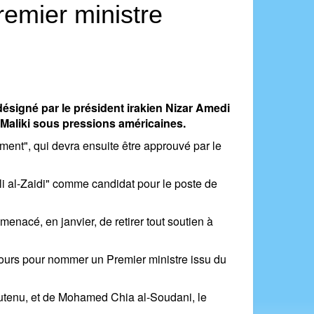
remier ministre
ésigné par le président irakien Nizar Amedi
 al-Maliki sous pressions américaines.
ment", qui devra ensuite être approuvé par le
Ali al-Zaidi" comme candidat pour le poste de
enacé, en janvier, de retirer tout soutien à
 jours pour nommer un Premier ministre issu du
soutenu, et de Mohamed Chia al-Soudani, le